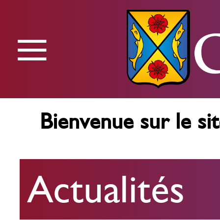
≡
Menu
Bienvenue sur le sit
Actualités
Actualités
Agenda