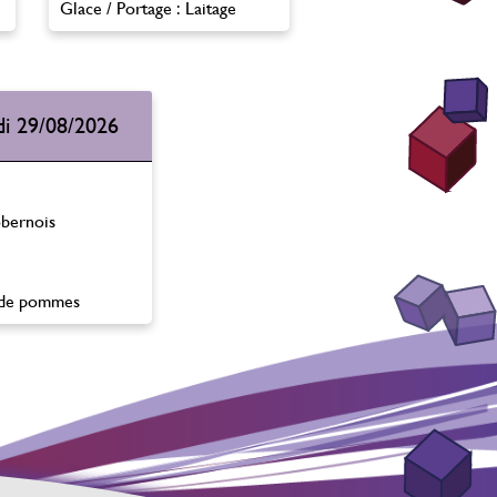
Glace / Portage : Laitage
i 29/08/2026
obernois
de pommes