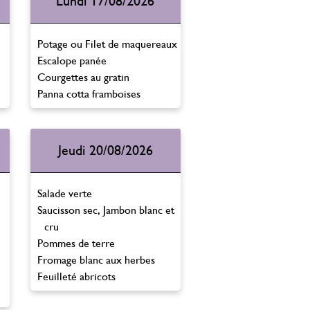
Lundi 17/08/2026
Potage ou Filet de maquereaux
Escalope panée
Courgettes au gratin
Panna cotta framboises
Jeudi 20/08/2026
Salade verte
Saucisson sec, Jambon blanc et
cru
Pommes de terre
Fromage blanc aux herbes
Feuilleté abricots