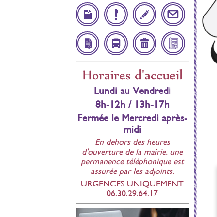
Démarches
Infos
Inscription
Contact
Administratives
Utiles
Scolaire
Affichage
Navette
Déchetteries
Bulletin
Horaires d'accueil
réglementaire
Municipal
Lundi au Vendredi
8h-12h / 13h-17h
Fermée le Mercredi après-
midi
En dehors des heures
d'ouverture de la mairie, une
permanence téléphonique est
assurée par les adjoints.
URGENCES UNIQUEMENT
06.30.29.64.17