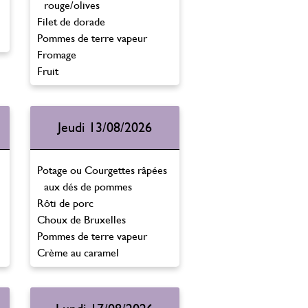
rouge/olives
Filet de dorade
Pommes de terre vapeur
Fromage
Fruit
Jeudi 13/08/2026
Potage ou Courgettes râpées
aux dés de pommes
Rôti de porc
Choux de Bruxelles
Pommes de terre vapeur
Crème au caramel