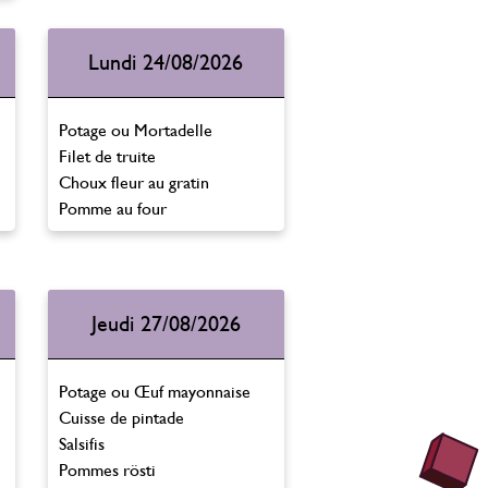
Lundi 24/08/2026
Potage ou Mortadelle
Filet de truite
Choux fleur au gratin
Pomme au four
Jeudi 27/08/2026
Potage ou Œuf mayonnaise
Cuisse de pintade
Salsifis
Pommes rösti