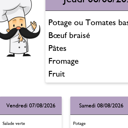
Potage ou Tomates bas
Bœuf braisé
Pâtes
Fromage
Fruit
Vendredi 07/08/2026
Samedi 08/08/2026
Salade verte
Potage