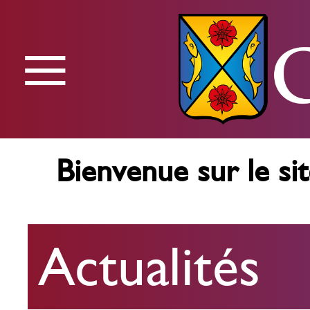
≡
Menu
Bienvenue sur le sit
Actualités
Actualités
Agenda