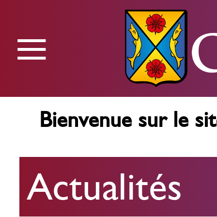
≡
Menu
Bienvenue sur le sit
Actualités
Actualités
Agenda