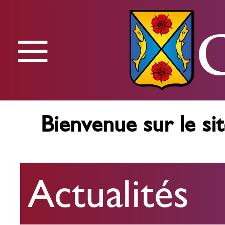
≡
Menu
Bienvenue sur le sit
Actualités
Actualités
Agenda